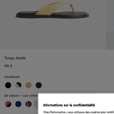
Tongs Jessie
158 €
classiques
de saison
— cuir crème anglaise citron
Informations sur la confidentialité
Chez Reformation, nous utilisons des cookies pour amélio