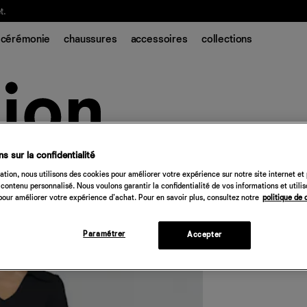
t.
cérémonie
chaussures
accessoires
collections
s sur la confidentialité
Janine Cotton S
tion, nous utilisons des cookies pour améliorer votre expérience sur notre site internet et
contenu personnalisé. Nous voulons garantir la confidentialité de vos informations et utili
268 €
our améliorer votre expérience d'achat. Pour en savoir plus, consultez notre
politique de 
Quantité
Paramétrer
Accepter
Désolé, 