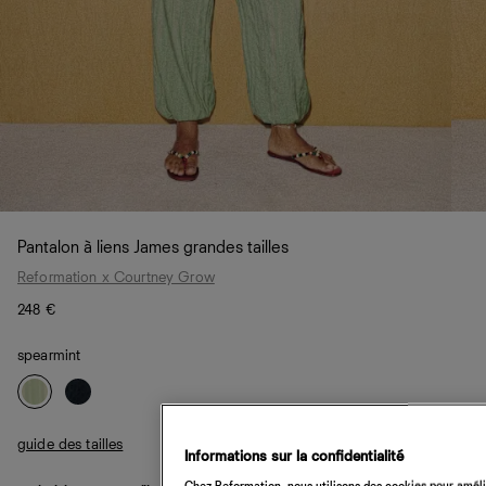
Pantalon à liens James grandes tailles
Reformation x Courtney Grow
248 €
spearmint
guide des tailles
Informations sur la confidentialité