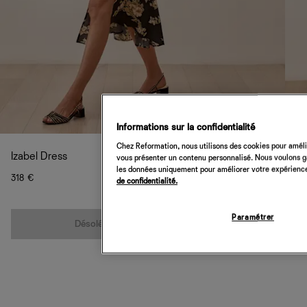
Informations sur la confidentialité
Chez Reformation, nous utilisons des cookies pour amélio
Izabel Dress
vous présenter un contenu personnalisé. Nous voulons gar
les données uniquement pour améliorer votre expérience 
318 €
de confidentialité.
Quantité
Paramétrer
Désolé, cet article n’est pas disponible