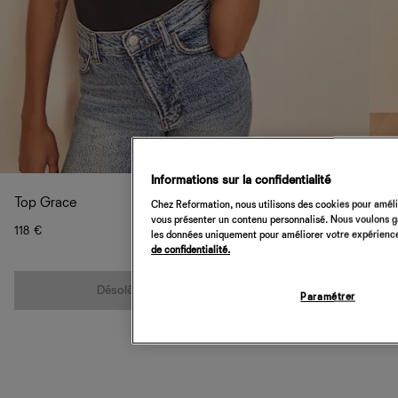
Informations sur la confidentialité
Top Grace
Chez Reformation, nous utilisons des cookies pour amélio
vous présenter un contenu personnalisé. Nous voulons gar
118 €
les données uniquement pour améliorer votre expérience 
de confidentialité.
Quantité
Désolé, cet article n’est pas disponible
Paramétrer