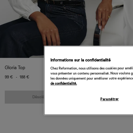
Informations sur la confidentialité
Gloria Top
Chez Reformation, nous utilisons des cookies pour amélio
vous présenter un contenu personnalisé. Nous voulons gar
99 €
-
188 €
les données uniquement pour améliorer votre expérience 
de confidentialité.
Quantité
Désolé, cet article n’est pas disponible
Paramétrer