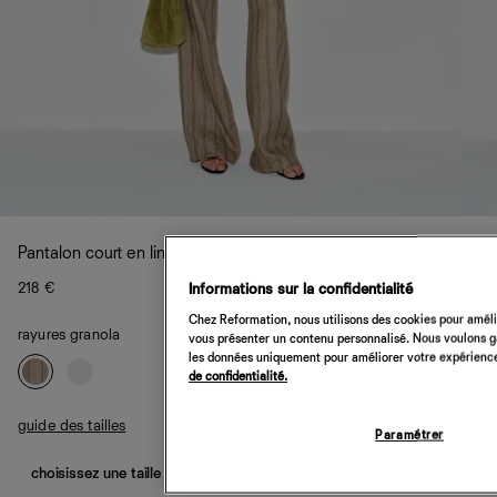
Pantalon court en lin taille basse Gisele
218 €
Informations sur la confidentialité
Chez Reformation, nous utilisons des cookies pour amélio
rayures granola
vous présenter un contenu personnalisé. Nous voulons gar
les données uniquement pour améliorer votre expérience 
de confidentialité.
guide des tailles
Paramétrer
choisissez une taille