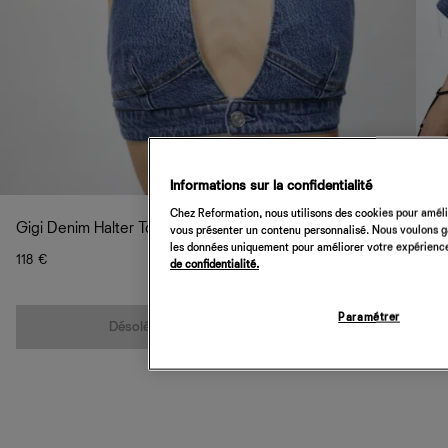
Informations sur la confidentialité
Chez Reformation, nous utilisons des cookies pour amélio
Gigi Denim Halter Top
vous présenter un contenu personnalisé. Nous voulons gar
les données uniquement pour améliorer votre expérience 
118 €
de confidentialité.
Quantité
Paramétrer
Désolé, cet article n’est pas disponible