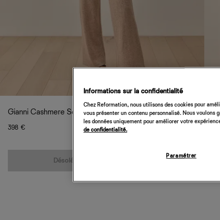
Informations sur la confidentialité
Chez Reformation, nous utilisons des cookies pour amélio
Gianni Cashmere Set
vous présenter un contenu personnalisé. Nous voulons gar
les données uniquement pour améliorer votre expérience 
398 €
de confidentialité.
Quantité
Paramétrer
Désolé, cet article n’est pas disponible