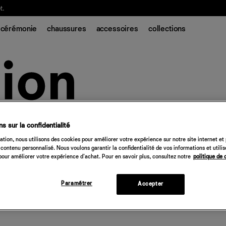
t.
cérémonie
chaussures
accessoires
collections
s sur la confidentialité
tion, nous utilisons des cookies pour améliorer votre expérience sur notre site internet et
contenu personnalisé. Nous voulons garantir la confidentialité de vos informations et utili
our améliorer votre expérience d'achat. Pour en savoir plus, consultez notre
politique de 
Paramétrer
Accepter