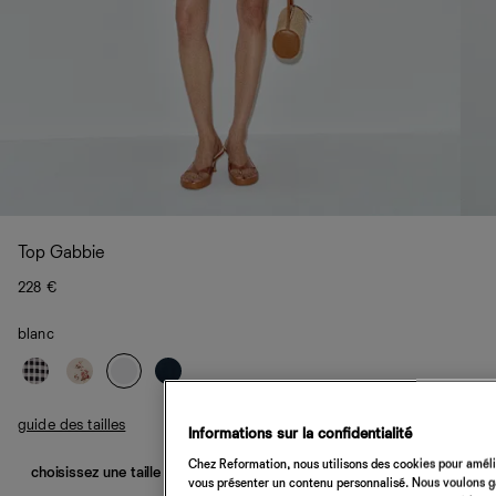
Top Gabbie
228 €
blanc
guide des tailles
Informations sur la confidentialité
Chez Reformation, nous utilisons des cookies pour amélio
choisissez une taille
vous présenter un contenu personnalisé. Nous voulons gar