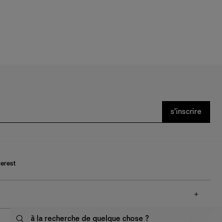
s’inscrire
terest
à la recherche de quelque chose ?