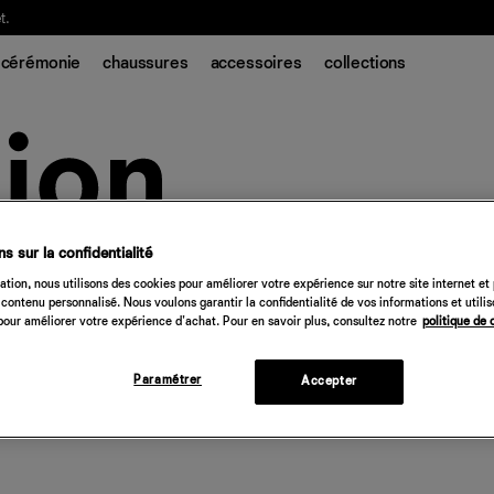
t.
cérémonie
chaussures
accessoires
collections
s sur la confidentialité
tion, nous utilisons des cookies pour améliorer votre expérience sur notre site internet et
contenu personnalisé. Nous voulons garantir la confidentialité de vos informations et utili
our améliorer votre expérience d'achat. Pour en savoir plus, consultez notre
politique de 
Paramétrer
Accepter