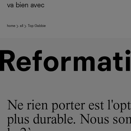
va bien avec
home
all
Top Gabbie
Ne rien porter est l'opt
plus durable. Nous s