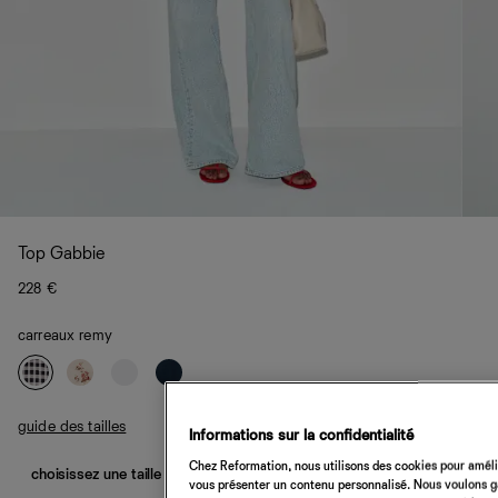
Top Gabbie
228 €
carreaux remy
guide des tailles
Informations sur la confidentialité
Chez Reformation, nous utilisons des cookies pour amélio
choisissez une taille
vous présenter un contenu personnalisé. Nous voulons gar