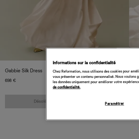
Informations sur la confidentialité
Gabbie Silk Dress
Chez Reformation, nous utilisons des cookies pour amélio
vous présenter un contenu personnalisé. Nous voulons gar
698 €
les données uniquement pour améliorer votre expérience 
de confidentialité.
Quantité
Désolé, cet article n’est pas disponible
Paramétrer