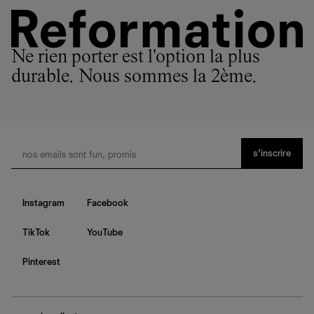
Ne rien porter est l'option la plus
durable. Nous sommes la 2ème.
s’inscrire
Instagram
Facebook
TikTok
YouTube
Pinterest