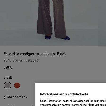
Ensemble cardigan en cachemire Flavia
95 % cachemire recyclé
298 €
granit
Informations sur la confidentialité
guide des tailles
Chez Reformation, nous utilisons des cookies pour amélio
vous présenter un contenu personnalisé. Nous voulons gar