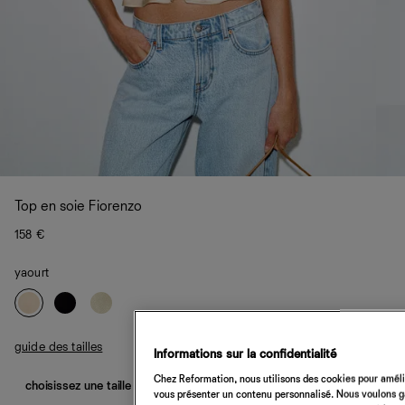
Top en soie Fiorenzo
158 €
yaourt
guide des tailles
Informations sur la confidentialité
Chez Reformation, nous utilisons des cookies pour amélio
choisissez une taille
vous présenter un contenu personnalisé. Nous voulons gar