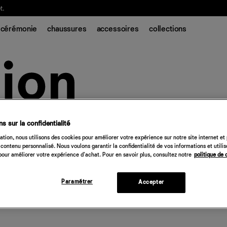
t.
cérémonie
chaussures
accessoires
collections
s sur la confidentialité
tion, nous utilisons des cookies pour améliorer votre expérience sur notre site internet et
contenu personnalisé. Nous voulons garantir la confidentialité de vos informations et utili
our améliorer votre expérience d'achat. Pour en savoir plus, consultez notre
politique de 
Paramétrer
Accepter