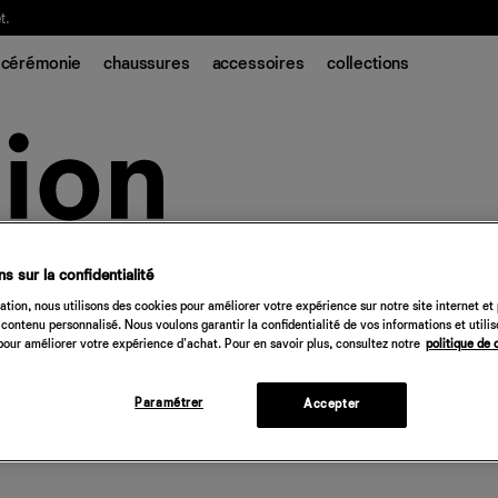
t.
cérémonie
chaussures
accessoires
collections
s sur la confidentialité
tion, nous utilisons des cookies pour améliorer votre expérience sur notre site internet et
contenu personnalisé. Nous voulons garantir la confidentialité de vos informations et utili
our améliorer votre expérience d'achat. Pour en savoir plus, consultez notre
politique de 
Paramétrer
Accepter