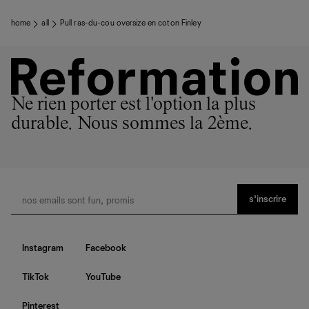
home
all
Pull ras-du-cou oversize en coton Finley
Ne rien porter est l'option la plus
durable. Nous sommes la 2ème.
s’inscrire
Instagram
Facebook
TikTok
YouTube
Pinterest