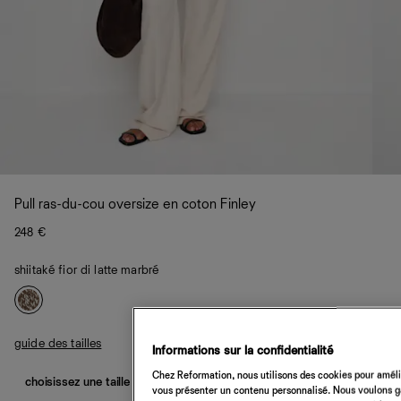
Pull ras-du-cou oversize en coton Finley
248 €
shiitaké fior di latte marbré
guide des tailles
Informations sur la confidentialité
Chez Reformation, nous utilisons des cookies pour amélio
choisissez une taille
vous présenter un contenu personnalisé. Nous voulons gar