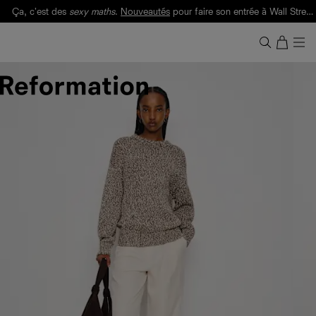
Ça, c'est des
sexy maths
.
Nouveautés
pour faire son entrée à Wall Street.
Notre Bilan Responsable 2025 est ici.
Lisez-le
.