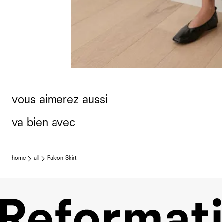
vous aimerez aussi
va bien avec
home
all
Falcon Skirt