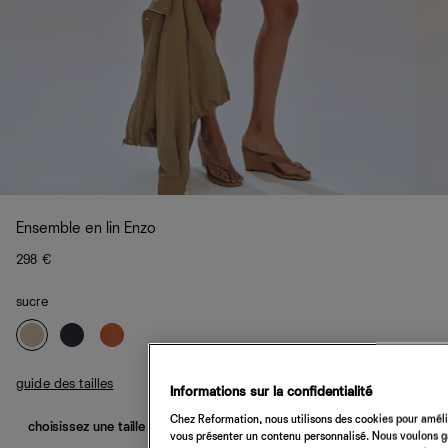
Ensemble en lin Enzo
298 €
sucre
guide des tailles
Informations sur la confidentialité
Chez Reformation, nous utilisons des cookies pour amélio
choisissez une taille
vous présenter un contenu personnalisé. Nous voulons gar