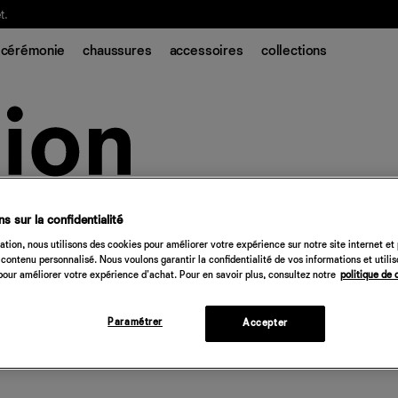
t.
cérémonie
chaussures
accessoires
collections
s sur la confidentialité
tion, nous utilisons des cookies pour améliorer votre expérience sur notre site internet et
contenu personnalisé. Nous voulons garantir la confidentialité de vos informations et utili
our améliorer votre expérience d'achat. Pour en savoir plus, consultez notre
politique de 
Paramétrer
Accepter