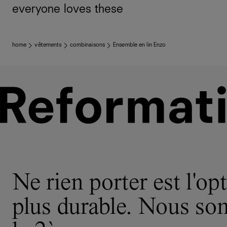
everyone loves these
home
vêtements
combinaisons
Ensemble en lin Enzo
Ne rien porter est l'opt
plus durable. Nous s