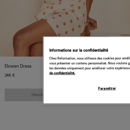
Informations sur la confidentialité
Chez Reformation, nous utilisons des cookies pour amélio
vous présenter un contenu personnalisé. Nous voulons gar
Elowen Dress
les données uniquement pour améliorer votre expérience 
de confidentialité.
248 €
Paramétrer
Quantité
Désolé, cet article n’est pas disponible