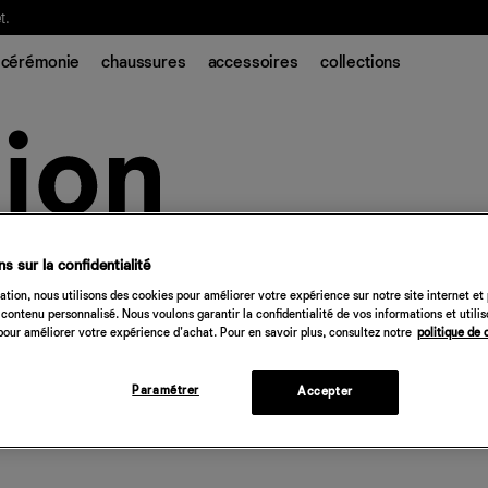
t.
cérémonie
chaussures
accessoires
collections
s sur la confidentialité
tion, nous utilisons des cookies pour améliorer votre expérience sur notre site internet et
contenu personnalisé. Nous voulons garantir la confidentialité de vos informations et utili
our améliorer votre expérience d'achat. Pour en savoir plus, consultez notre
politique de 
Paramétrer
Accepter