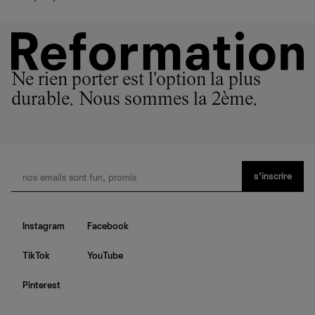
Ne rien porter est l'option la plus
durable. Nous sommes la 2ème.
s’inscrire
Instagram
Facebook
TikTok
YouTube
Pinterest