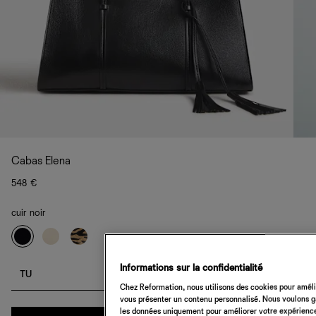
Cabas Elena
548 €
cuir noir
Informations sur la confidentialité
TU
Chez Reformation, nous utilisons des cookies pour amélio
vous présenter un contenu personnalisé. Nous voulons gar
les données uniquement pour améliorer votre expérience 
Quantité