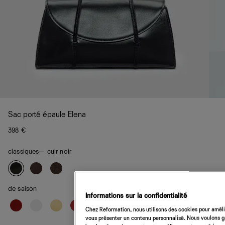
Sac porté épaule Elena
398 €
classiques
— cuir noir
de saison
Informations sur la confidentialité
Chez Reformation, nous utilisons des cookies pour amélio
vous présenter un contenu personnalisé. Nous voulons gar