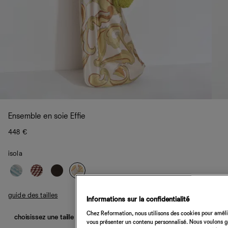
Ensemble en soie Effie
448 €
isola
guide des tailles
Informations sur la confidentialité
Chez Reformation, nous utilisons des cookies pour amélio
choisissez une taille
vous présenter un contenu personnalisé. Nous voulons gar