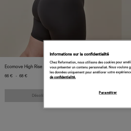
Informations sur la confidentialité
Chez Reformation, nous utilisons des cookies pour amélio
Ecomove High Rise 7 In Bike Short Es
vous présenter un contenu personnalisé. Nous voulons gar
les données uniquement pour améliorer votre expérience 
66 €
-
68 €
de confidentialité.
Quantité
Paramétrer
Désolé, cet article n’est pas disponible