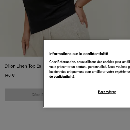
Informations sur la confidentialité
Chez Reformation, nous utilisons des cookies pour amélio
Dillon Linen Top Es
vous présenter un contenu personnalisé. Nous voulons gar
les données uniquement pour améliorer votre expérience 
148 €
de confidentialité.
Quantité
Paramétrer
Désolé, cet article n’est pas disponible