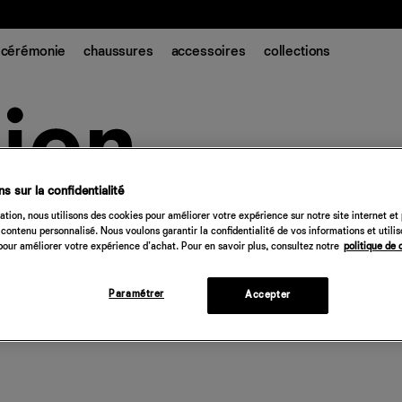
t.
cérémonie
chaussures
accessoires
collections
s sur la confidentialité
tion, nous utilisons des cookies pour améliorer votre expérience sur notre site internet et
contenu personnalisé. Nous voulons garantir la confidentialité de vos informations et utili
our améliorer votre expérience d'achat. Pour en savoir plus, consultez notre
politique de 
Paramétrer
Accepter