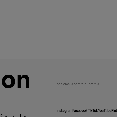
Instagram
Facebook
TikTok
YouTube
Pin