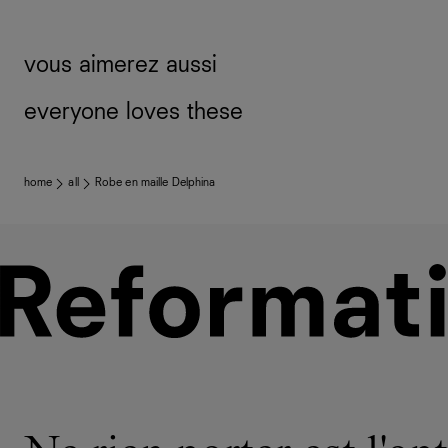
vous aimerez aussi
everyone loves these
home
all
Robe en maille Delphina