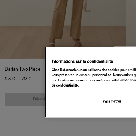
Informations sur la confidentialité
Darian Two Piece
Chez Reformation, nous utilisons des cookies pour amélio
vous présenter un contenu personnalisé. Nous voulons gar
198 €
-
218 €
les données uniquement pour améliorer votre expérience 
de confidentialité.
Quantité
Désolé, cet article n’est pas disponible
Paramétrer