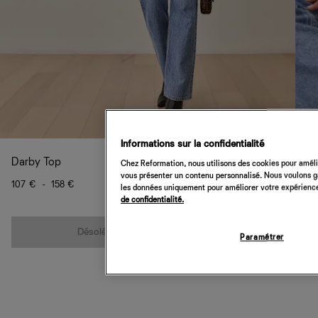
Informations sur la confidentialité
Darby Top
Chez Reformation, nous utilisons des cookies pour amélio
vous présenter un contenu personnalisé. Nous voulons gar
107 €
-
158 €
les données uniquement pour améliorer votre expérience 
de confidentialité.
Quantité
Désolé, cet article n’est pas disponible
Paramétrer