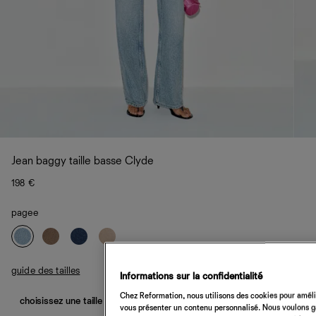
Jean baggy taille basse Clyde
198 €
pagee
guide des tailles
Informations sur la confidentialité
Chez Reformation, nous utilisons des cookies pour amélio
choisissez une taille
vous présenter un contenu personnalisé. Nous voulons gar