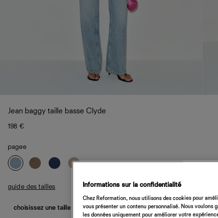
Jean baggy taille basse Clyde
198 €
pagee
Informations sur la confidentialité
guide des tailles
Chez Reformation, nous utilisons des cookies pour amélio
vous présenter un contenu personnalisé. Nous voulons gar
choisissez une taille
les données uniquement pour améliorer votre expérience 