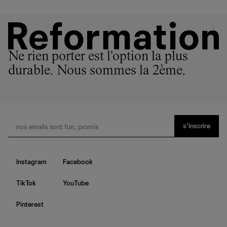
Ne rien porter est l'option la plus
durable. Nous sommes la 2ème.
s’inscrire
Instagram
Facebook
TikTok
YouTube
Pinterest