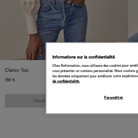
Informations sur la confidentialité
Chez Reformation, nous utilisons des cookies pour amélio
Clancy Top
vous présenter un contenu personnalisé. Nous voulons gar
les données uniquement pour améliorer votre expérience 
188 €
de confidentialité.
Quantité
Paramétrer
Désolé, cet article n’est pas disponible