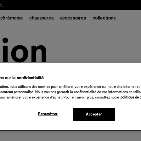
t.
cérémonie
chaussures
accessoires
collections
s sur la confidentialité
tion, nous utilisons des cookies pour améliorer votre expérience sur notre site internet et
contenu personnalisé. Nous voulons garantir la confidentialité de vos informations et utili
our améliorer votre expérience d'achat. Pour en savoir plus, consultez notre
politique de 
Paramétrer
Accepter