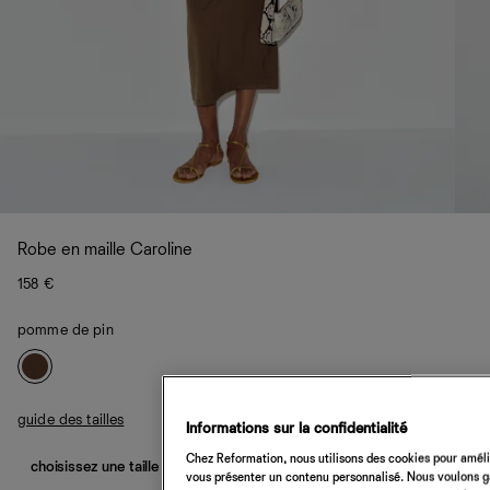
Robe en maille Caroline
158 €
pomme de pin
guide des tailles
Informations sur la confidentialité
Chez Reformation, nous utilisons des cookies pour amélio
choisissez une taille
vous présenter un contenu personnalisé. Nous voulons gar