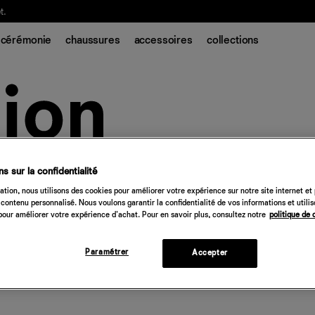
t.
cérémonie
chaussures
accessoires
collections
s sur la confidentialité
tion, nous utilisons des cookies pour améliorer votre expérience sur notre site internet et
contenu personnalisé. Nous voulons garantir la confidentialité de vos informations et utili
our améliorer votre expérience d'achat. Pour en savoir plus, consultez notre
politique de 
Paramétrer
Accepter