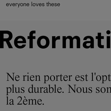
everyone loves these
Ne rien porter est l'opt
plus durable. Nous s
la 2ème.