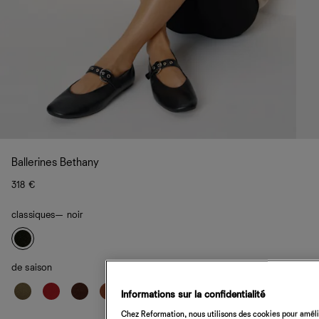
Ballerines Bethany
318 €
classiques
— noir
de saison
Informations sur la confidentialité
Chez Reformation, nous utilisons des cookies pour amélio