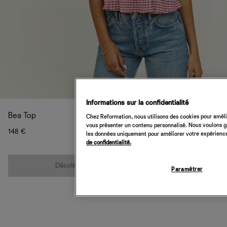
Informations sur la confidentialité
Bea Top
Chez Reformation, nous utilisons des cookies pour amélio
vous présenter un contenu personnalisé. Nous voulons gar
148 €
les données uniquement pour améliorer votre expérience 
de confidentialité.
Quantité
Désolé, cet article n’est pas disponible
Paramétrer