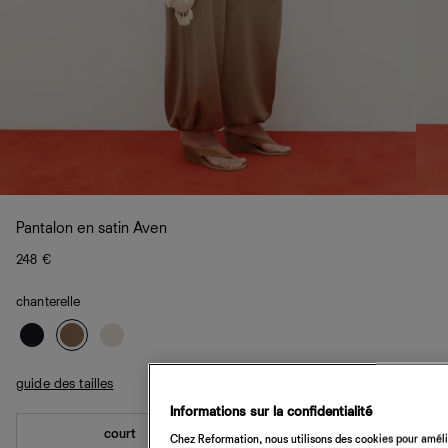
Pantalon en satin Aven
248 €
chanterelle
guide des tailles
Informations sur la confidentialité
court
standard
Chez Reformation, nous utilisons des cookies pour amélio