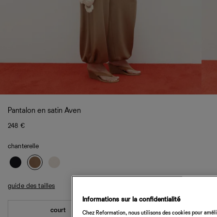
Pantalon en satin Aven
248 €
chanterelle
guide des tailles
Informations sur la confidentialité
court
standard
Chez Reformation, nous utilisons des cookies pour amélio