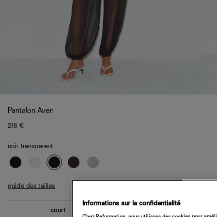
Pantalon Aven
218 €
noir transparent
guide des tailles
Informations sur la confidentialité
court
standard
Chez Reformation, nous utilisons des cookies pour amélio