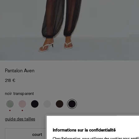
Pantalon Aven
218 €
noir transparent
guide des tailles
Informations sur la confidentialité
court
standard
Chez Reformation, nous utilisons des cookies pour amélio