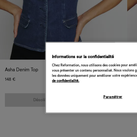
Informations sur la confidentialité
Chez Reformation, nous utilisons des cookies pour amélio
Asha Denim Top
vous présenter un contenu personnalisé. Nous voulons gar
les données uniquement pour améliorer votre expérience 
148 €
de confidentialité.
Quantité
Paramétrer
Désolé, cet article n’est pas disponible