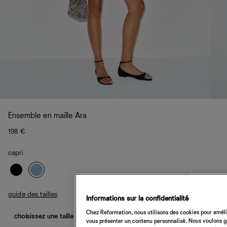
Ensemble en maille Ara
198 €
capri
guide des tailles
Informations sur la confidentialité
Chez Reformation, nous utilisons des cookies pour amélio
choisissez une taille
vous présenter un contenu personnalisé. Nous voulons gar