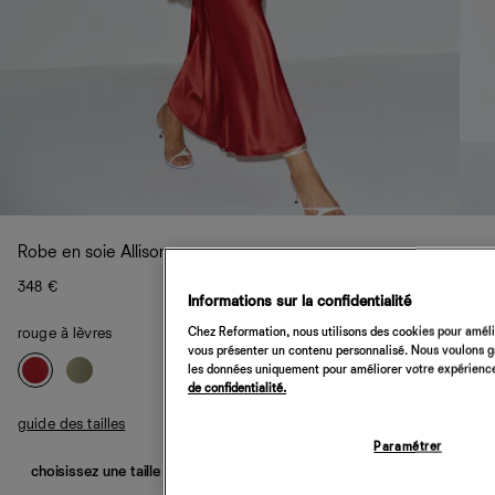
Robe en soie Allison
348 €
Informations sur la confidentialité
Chez Reformation, nous utilisons des cookies pour amélio
rouge à lèvres
vous présenter un contenu personnalisé. Nous voulons gar
les données uniquement pour améliorer votre expérience 
de confidentialité.
guide des tailles
Paramétrer
choisissez une taille