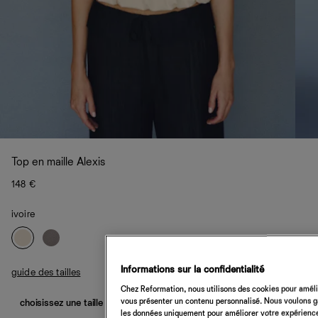
Top en maille Alexis
148 €
ivoire
Informations sur la confidentialité
guide des tailles
Chez Reformation, nous utilisons des cookies pour amélio
vous présenter un contenu personnalisé. Nous voulons gar
choisissez une taille
les données uniquement pour améliorer votre expérience 