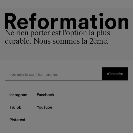
Ne rien porter est l'option la plus
durable. Nous sommes la 2ème.
s’inscrire
Instagram
Facebook
TikTok
YouTube
Pinterest