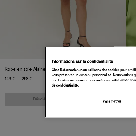
Informations sur la confidentialité
Robe en soie Alaine grandes tailles
Chez Reformation, nous utilisons des cookies pour amélio
vous présenter un contenu personnalisé. Nous voulons gar
149 €
-
298 €
les données uniquement pour améliorer votre expérience 
de confidentialité.
Quantité
Désolé, cet article n’est pas disponible
Paramétrer