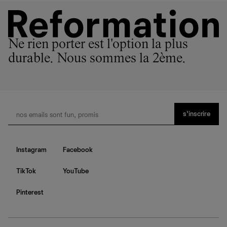
Ne rien porter est l'option la plus
durable. Nous sommes la 2ème.
s’inscrire
Instagram
Facebook
TikTok
YouTube
Pinterest