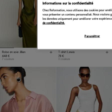
Informations sur la confidentialité
Chez Reformation, nous utilisons des cookies pour amélio
vous présenter un contenu personnalisé. Nous voulons gar
les données uniquement pour améliorer votre expérience 
de confidentialité.
Paramétrer
Robe en soie Jillian
T-shirt Lewis
448 €
78 €
7 couleurs
3 couleurs