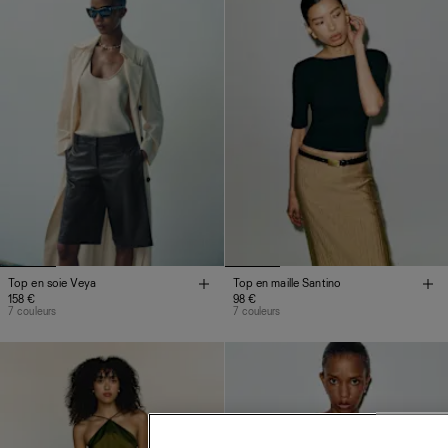
Top en soie Veya
Top en maille Santino
158 €
98 €
7 couleurs
7 couleurs