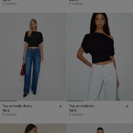
188 €
448 €
2 couleurs
4 couleurs
Top en maille Avery
Top en maille Iris
118 €
118 €
8 couleurs
9 couleurs