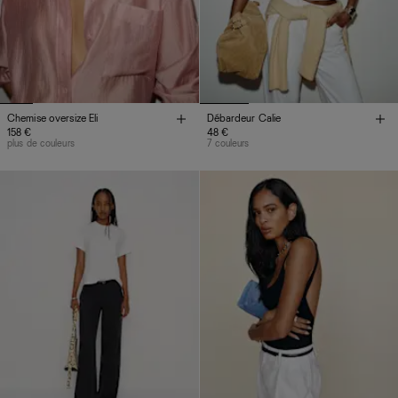
Chemise oversize Eli
Débardeur Calie
158 €
48 €
plus de couleurs
7 couleurs