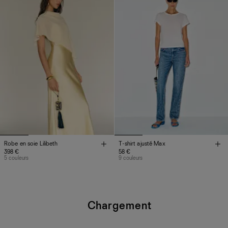
Robe en soie Lilibeth
T-shirt ajusté Max
398 €
58 €
5 couleurs
9 couleurs
Chargement